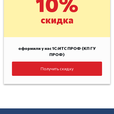
10%
скидка
оформили у нас 1С:ИТС ПРОФ (КП ГУ
ПРОФ)
Получить скидку