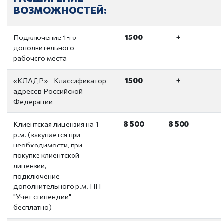
ВОЗМОЖНОСТЕЙ:
Подключение 1-го
1500
+
дополнительного
рабочего места
«КЛАДР» - Классификатор
1500
+
адресов Российской
Федерации
Клиентская лицензия на 1
8 500
8 500
р.м. (закупается при
необходимости, при
покупке клиентской
лицензии,
подключение
дополнительного р.м. ПП
"Учет стипендии"
бесплатно)