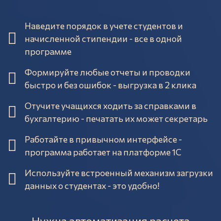
Наведите порядок в учете студентов и
начисленной стипендии - все в одной
программе
Формируйте любые отчеты и проводки
быстро и без ошибок - выгрузка в 2 клика
Отучите учащихся ходить за справками в
бухгалтерию - печатать их может секретарь
Работайте в привычном интерфейсе -
программа работает на платформе 1С
Используйте встроенный механизм загрузки
данных о студентах - это удобно!
Нужна автоматизация расчета